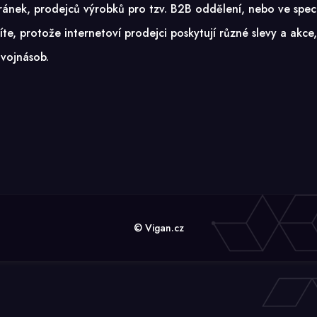
ránek, prodejců výrobků pro tzv. B2B oddělení, nebo ve spec
říte, protože internetoví prodejci poskytují různé slevy a akc
dvojnásob.
© Vigan.cz