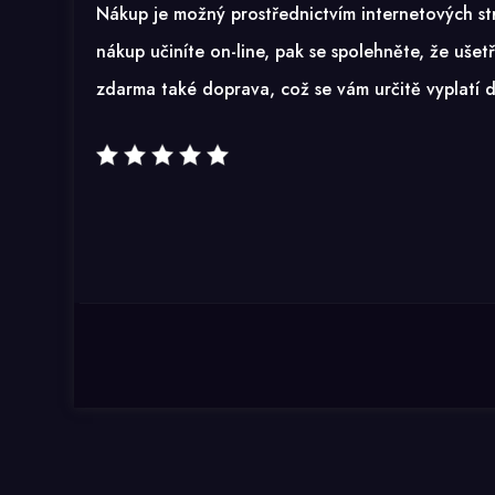
Nákup je možný prostřednictvím internetových st
nákup učiníte on-line, pak se spolehněte, že ušet
zdarma také doprava, což se vám určitě vyplatí 