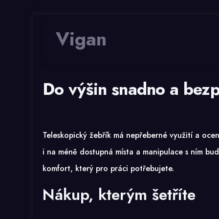
Vigan
Do výšin snadno a bez
Teleskopický žebřík
má nepřeberné využití a ocení
i na méně dostupná místa a manipulace s ním bude 
komfort, který pro práci potřebujete.
Nákup, kterým šetříte