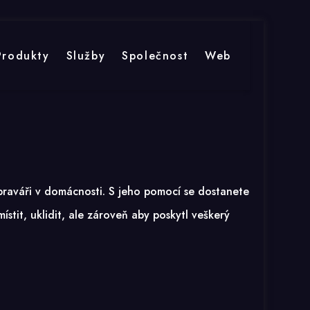
Produkty
Služby
Společnost
Web
opraváři v domácnosti. S jeho pomocí se dostanete
stit, uklidit, ale zároveň aby poskytl veškerý