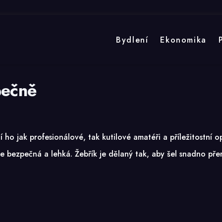
Bydlení
Ekonomika
pečně
 ho jak profesionálové, tak kutilové amatéři a příležitostní 
bezpečná a lehká. Žebřík je dělaný tak, aby šel snadno přemí