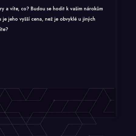
y a víte, co? Budou se hodit k vašim nárokům
 je jeho vyšší cena, než je obvyklé u jiných
íte?