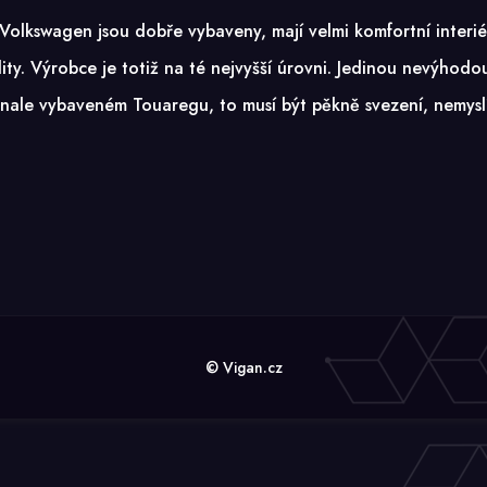
lkswagen jsou dobře vybaveny, mají velmi komfortní interiér
ity. Výrobce je totiž na té nejvyšší úrovni. Jedinou nevýhodou
ale vybaveném Touaregu, to musí být pěkně svezení, nemysl
© Vigan.cz