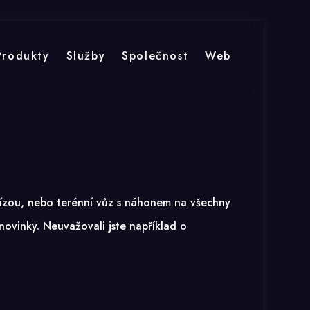
Produkty
Služby
Společnost
Web
lízou, nebo terénní vůz s náhonem na všechny
novinky. Neuvažovali jste například o