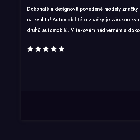
Dokonalé a designově povedené modely značky Vo
na kvalitu! Automobil této značky je zárukou kval
druhů automobilů. V takovém nádherném a dokon