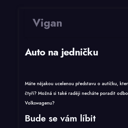
Vigan
Auto na jedničku
Máte nějakou ucelenou představu o autíčku, kter
čtyři? Možná si také raději necháte poradit odbor
Volkswagenu
?
Bude se vám líbit