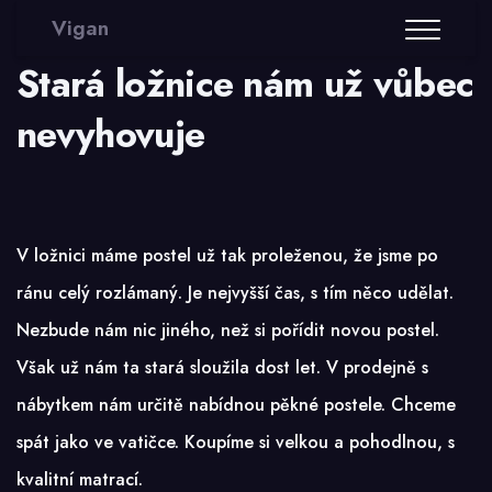
Vigan
Stará ložnice nám už vůbec
nevyhovuje
V ložnici máme postel už tak proleženou, že jsme po
ránu celý rozlámaný. Je nejvyšší čas, s tím něco udělat.
Nezbude nám nic jiného, než si pořídit novou postel.
Však už nám ta stará sloužila dost let. V prodejně s
nábytkem
nám určitě nabídnou pěkné postele. Chceme
spát jako ve vatičce. Koupíme si velkou a pohodlnou, s
kvalitní matrací.