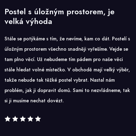
Postel s úložným prostorem, je
velká výhoda
Stále se potýkáme s tím, že nevíme, kam co dát. Postelí s
úložným prostorem všechno snadněji vyřešíme. Vejde se
tam plno věcí. Už nebudeme tím pádem pro naše věci
stále hledat volné místečko. V obchodě mají velký výběr,
takže nebude tak těžké postel vybrat. Nastal nám
problém, jak ji dopravit domů. Sami to nezvládneme, tak
si ji musíme nechat dovézt.