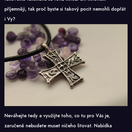
příjemněji, tak proč byste si takový pocit nemohli dopřát
i Vy?
Neváhejte tedy a využijte toho, co tu pro Vás je,
zaručeně nebudete muset ničeho litovat. Nabídka