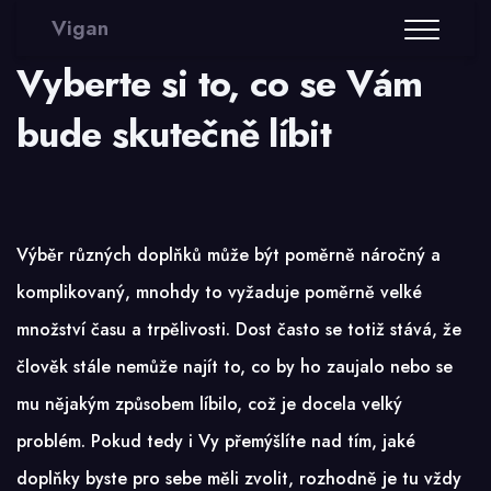
Vigan
Vyberte si to, co se Vám
bude skutečně líbit
Výběr různých doplňků může být poměrně náročný a
komplikovaný, mnohdy to vyžaduje poměrně velké
množství času a trpělivosti. Dost často se totiž stává, že
člověk stále nemůže najít to, co by ho zaujalo nebo se
mu nějakým způsobem líbilo, což je docela velký
problém. Pokud tedy i Vy přemýšlíte nad tím, jaké
doplňky byste pro sebe měli zvolit, rozhodně je tu vždy