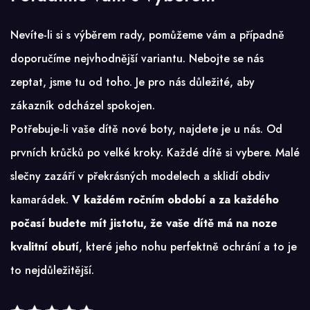
Nevíte-li si s výběrem rady, pomůžeme vám a případně
doporučíme nejvhodnější variantu. Nebojte se nás
zeptat, jsme tu od toho. Je pro nás důležité, aby
zákazník odcházel spokojen.
Potřebuje-li vaše dítě nové boty, najdete je u nás. Od
prvních krůčků po velké kroky. Každé dítě si vybere. Malé
slečny zazáří v překrásných modelech a sklidí obdiv
kamarádek.
V každém ročním období a za každého
počasí budete mít jistotu, že vaše dítě má na noze
kvalitní obutí
, které jeho nohu perfektně ochrání a to je
to nejdůležitější.