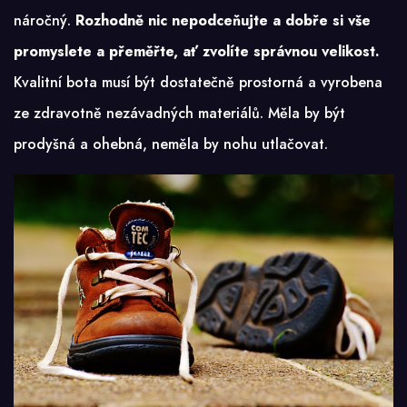
náročný.
Rozhodně nic nepodceňujte a dobře si vše
promyslete a přeměřte, ať zvolíte správnou velikost.
Kvalitní bota musí být dostatečně prostorná a vyrobena
ze zdravotně nezávadných materiálů. Měla by být
prodyšná a ohebná, neměla by nohu utlačovat.