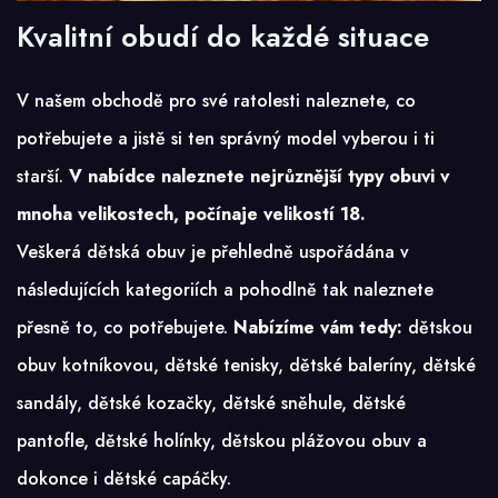
Kvalitní obudí do každé situace
V našem obchodě pro své ratolesti naleznete, co
potřebujete a jistě si ten správný model vyberou i ti
starší.
V nabídce naleznete nejrůznější typy obuvi v
mnoha velikostech, počínaje velikostí 18.
Veškerá dětská obuv je přehledně uspořádána v
následujících kategoriích a pohodlně tak naleznete
přesně to, co potřebujete.
Nabízíme vám tedy:
dětskou
obuv kotníkovou, dětské tenisky, dětské baleríny, dětské
sandály, dětské kozačky, dětské sněhule, dětské
pantofle, dětské holínky, dětskou plážovou obuv a
dokonce i dětské capáčky.