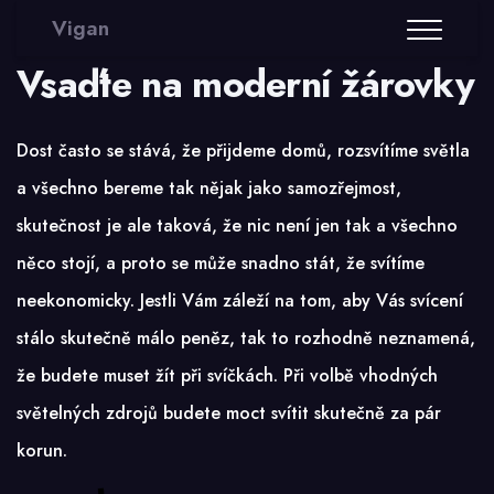
Vigan
Vsaďte na moderní žárovky
Dost často se stává, že přijdeme domů, rozsvítíme světla
a všechno bereme tak nějak jako samozřejmost,
skutečnost je ale taková, že nic není jen tak a všechno
něco stojí, a proto se může snadno stát, že svítíme
neekonomicky. Jestli Vám záleží na tom, aby Vás svícení
stálo skutečně málo peněz, tak to rozhodně neznamená,
že budete muset žít při svíčkách. Při volbě vhodných
světelných zdrojů budete moct svítit skutečně za pár
korun.