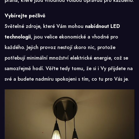
praha
, které jsou vhodnou volbou opravdu pro každého.
Vybírejte pečlivě
Světelné zdroje, které Vám mohou
nabídnout LED
technologii
, jsou velice ekonomické a vhodné pro
každého. Jejich provoz nestojí skoro nic, protože
potřebují minimální množství elektrické energie, což se
samozřejmě hodí. Věřte tedy tomu, že si i Vy přijdete na
své a budete nadmíru spokojeni s tím, co tu pro Vás je.