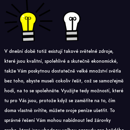
V dnešní době totiž existují takové světelné zdroje,
které jsou kvalitní, spolehlivé a skutečně ekonomické,
takže Vám poskytnou dostatečně velké množství světla
bez toho, abyste museli cokoliv řešit, což se samozřejmě
hodí, na to se spolehněte. Využijte tedy možností, které
tu pro Vás jsou, protože když se zaměříte na to, čím
doma vlastně svítíte, můžete svoje peníze ušetřit. To
správné řešení Vám mohou nabídnout
led žárovky