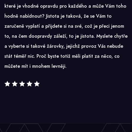
které je vhodné opravdu pro každého a může Vám toho
hodně nabídnout? Jistota je taková, že se Vám to
zaručeně vyplatí a přijdete si na své, což je přeci jenom
to, na čem doopravdy záleží, to je jistota. Myslete chytře
a vyberte si takové žárovky, jejichž provoz Vás nebude
stát téměř nic. Proč byste totiž měli platit za něco, co
můžete mít i mnohem levněji.