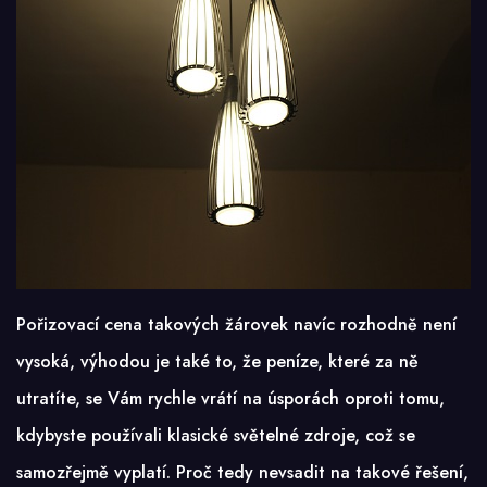
Pořizovací cena takových žárovek navíc rozhodně není
vysoká, výhodou je také to, že peníze, které za ně
utratíte, se Vám rychle vrátí na úsporách oproti tomu,
kdybyste používali klasické světelné zdroje, což se
samozřejmě vyplatí. Proč tedy nevsadit na takové řešení,