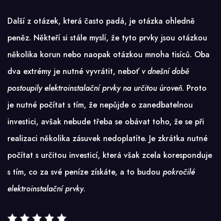
Další z otázek, která často padá, je otázka ohledně
peněz. Někteří si stále myslí, že tyto prvky jsou otázkou
několika korun nebo naopak otázkou mnoha tisíců. Oba
dva extrémy je nutné vyvrátit, neboť
v dnešní době
postoupily elektroinstalační prvky na určitou úroveň
. Proto
je nutné počítat s tím, že nepůjde o zanedbatelnou
investici, avšak nebude třeba se obávat toho, že se při
realizaci několika zásuvek nedoplatíte. Je zkrátka nutné
počítat s určitou investicí, která však zcela koresponduje
s tím, co za své peníze získáte, a to budou
pokročilé
elektroinstalační prvky
.