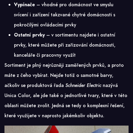
Vypínače
– vhodné pro domácnost ve smyslu
svícení i zařízení takzvané chytré domácnosti s
pokročilými ovládacími prvky
Ostatní prvky
– v sortimentu najdete i ostatní
prvky, které můžete při zařizování domácnosti,
kanceláře či pracovny využít
Sortiment je plný nejrůzněji zaměřených prvků, a proto
máte z čeho vybírat. Nejde totiž o samotné barvy,
ačkoliv se produktová řada
Schneider Electric
nazývá
Unica Color
, ale jde také o jednotlivé tvary, které v této
oblasti můžete zvolit. Jedná se tedy o komplexní řešení,
které využijete v naprosto jakémkoliv objektu.