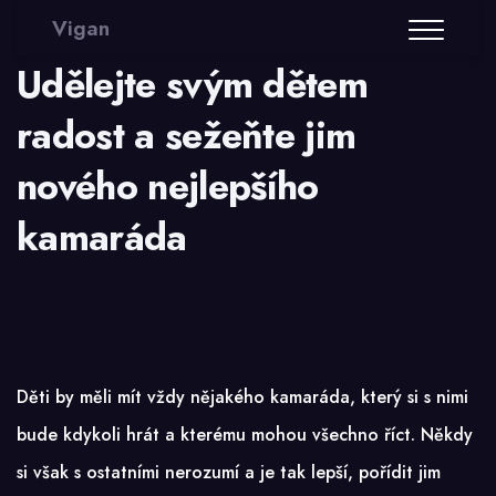
Vigan
Udělejte svým dětem
radost a sežeňte jim
nového nejlepšího
kamaráda
Děti by měli mít vždy nějakého kamaráda, který si s nimi
bude kdykoli hrát a kterému mohou všechno říct. Někdy
si však s ostatními nerozumí a je tak lepší, pořídit jim