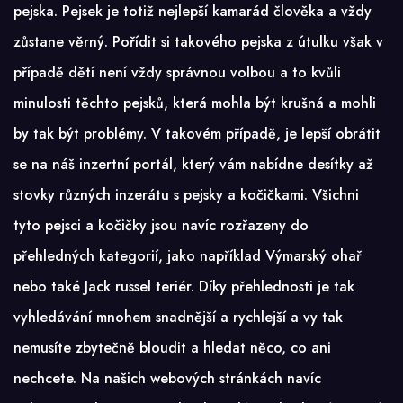
pejska. Pejsek je totiž nejlepší kamarád člověka a vždy
zůstane věrný. Pořídit si takového pejska z útulku však v
případě dětí není vždy správnou volbou a to kvůli
minulosti těchto pejsků, která mohla být krušná a mohli
by tak být problémy. V takovém případě, je lepší obrátit
se na náš inzertní portál, který vám nabídne desítky až
stovky různých inzerátu s pejsky a kočičkami. Všichni
tyto pejsci a kočičky jsou navíc rozřazeny do
přehledných kategorií, jako například
Výmarský ohař
nebo také Jack russel teriér. Díky přehlednosti je tak
vyhledávání mnohem snadnější a rychlejší a vy tak
nemusíte zbytečně bloudit a hledat něco, co ani
nechcete. Na našich webových stránkách navíc