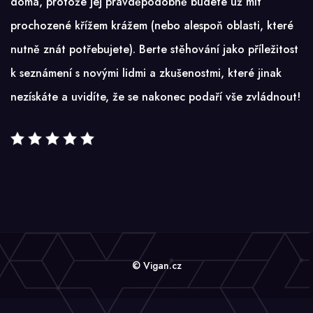
doma, protože jej pravděpodobně budete už mít
prochozené křížem krážem (nebo alespoň oblasti, které
nutně znát potřebujete). Berte stěhování jako příležitost
k seznámení s novými lidmi a zkušenostmi, které jinak
nezískáte a uvidíte, že se nakonec podaří vše zvládnout!
© Vigan.cz