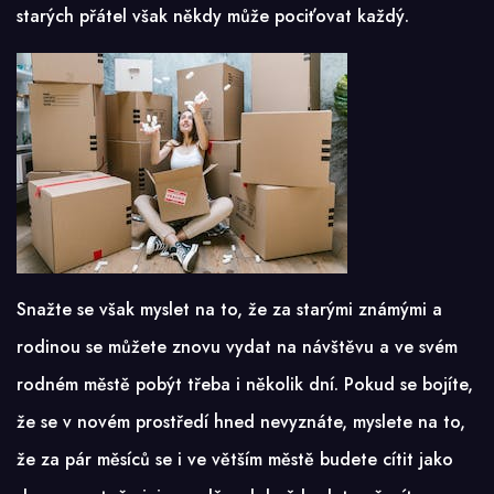
starých přátel však někdy může pociťovat každý.
Snažte se však myslet na to, že za starými známými a
rodinou se můžete znovu vydat na návštěvu a ve svém
rodném městě pobýt třeba i několik dní. Pokud se bojíte,
že se v novém prostředí hned nevyznáte, myslete na to,
že za pár měsíců se i ve větším městě budete cítit jako