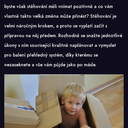
byste však stěhování měli vnímat pozitivně a co vám
vlastně takto velká změna může přinést? Stěhování je
velmi náročným krokem, a proto se vyplatí začít s
přípravou na něj předem. Rozhodně se snažte jednotlivé
úkony s ním související kvalitně naplánovat a vymyslet
pro balení přehledný systém, díky kterému se
nezaseknete a vše vám půjde jako po másle.