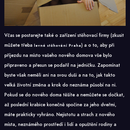
Včas se postarejte také o zařízení stěhovací firmy (zkusit
můžete třeba
) a o to, aby při
levné stěhování Praha
příjezdu na místo vašeho nového domova vše bylo
připraveno a přesun se podařil na jedničku. Zapomínat
byste však neměli ani na svou duši a na to, jak takto
velká životní změna a krok do neznáma působí na ni.
Pokud se do nového doma těšíte a nemůžete se dočkat,
až poslední krabice konečně spočine za jeho dveřmi,
máte prakticky vyhráno. Nejistotu a strach z nového
místa, neznámého prostředí i lidí a opuštění rodiny a