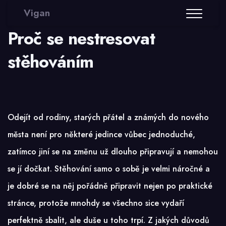
Vigan
Proč se nestresovat
stěhováním
Odejít od rodiny, starých přátel a známých do nového
města není pro některé jedince vůbec jednoduché,
zatímco jiní se na změnu už dlouho připravují a nemohou
se jí dočkat. Stěhování samo o sobě je velmi náročné a
je dobré se na něj pořádně připravit nejen po praktické
stránce, protože mnohdy se všechno sice vydaří
perfektně sbalit, ale duše u toho trpí. Z jakých důvodů