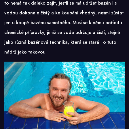
to nemá tak daleko zajít, jestli se má udržet bazén i s
vodou dokonale čistý a ke koupání vhodný, nesmí zůstat
jen u koupě bazénu samotného. Musí se k němu pořídit i
chemické přípravky, jimiž se voda udržuje a čistí, stejně
jako různá bazénová technika, která se stará i o tuto
nádrž jako takovou.