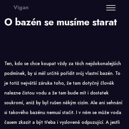
Vigan
O bazén se musíme starat
Ten, kdo se chce koupat vždy za těch nejdokonalejších
podmínek, by si měl určitě pořídit svůj vlastní bazén. To
je totiž největší záruka toho, že tam dotyčný člověk
nalezne čistou vodu a že tam bude mít i dostatek
soukromí, aniž by byl rušen někým cizím. Ale ani sehnání
si takového bazénu nemusí stačit. I v něm se může voda
časem zkazit a být třeba i vysloveně odpuzující. A jestli