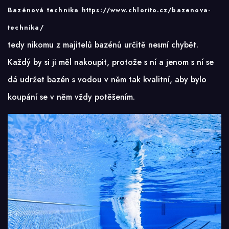
Bazénová technika https://www.chlorito.cz/bazenova-
technika/
tedy nikomu z majitelů bazénů určitě nesmí chybět.
Každý by si ji měl nakoupit, protože s ní a jenom s ní se
dá udržet bazén s vodou v něm tak kvalitní, aby bylo
koupání se v něm vždy potěšením.