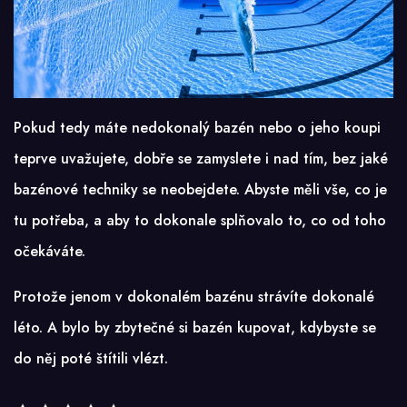
Pokud tedy máte nedokonalý bazén nebo o jeho koupi
teprve uvažujete, dobře se zamyslete i nad tím, bez jaké
bazénové techniky se neobejdete. Abyste měli vše, co je
tu potřeba, a aby to dokonale splňovalo to, co od toho
očekáváte.
Protože jenom v dokonalém bazénu strávíte dokonalé
léto. A bylo by zbytečné si bazén kupovat, kdybyste se
do něj poté štítili vlézt.