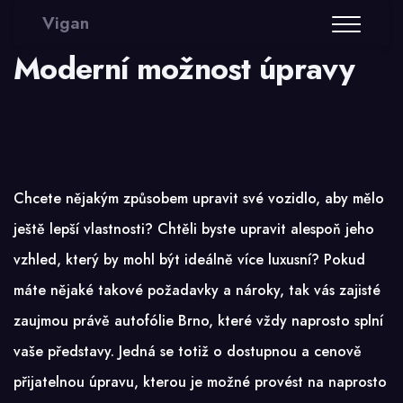
Vigan
Moderní možnost úpravy
Chcete nějakým způsobem upravit své vozidlo, aby mělo
ještě lepší vlastnosti? Chtěli byste upravit alespoň jeho
vzhled, který by mohl být ideálně více luxusní? Pokud
máte nějaké takové požadavky a nároky, tak vás zajisté
zaujmou právě
autofólie Brno
, které vždy naprosto splní
vaše představy. Jedná se totiž o dostupnou a cenově
přijatelnou úpravu, kterou je možné provést na naprosto