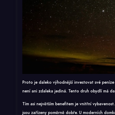
Proto je daleko výhodnější investovat své peníz
není ani zdaleka jediná. Tento druh obydlí má da
Tím asi největším benefitem je vnitřní vybavenost
jsou zařízeny poměrně dobře. U moderních domků n