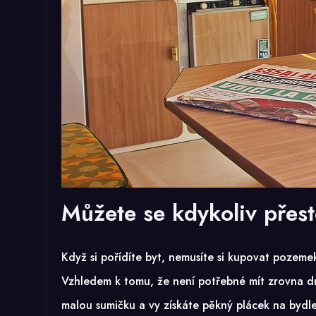
Můžete se kdykoliv přes
Když si pořídíte byt, nemusíte si kupovat pozeme
Vzhledem k tomu, že není potřebné mít zrovna dra
malou sumičku a vy získáte pěkný plácek na bydle