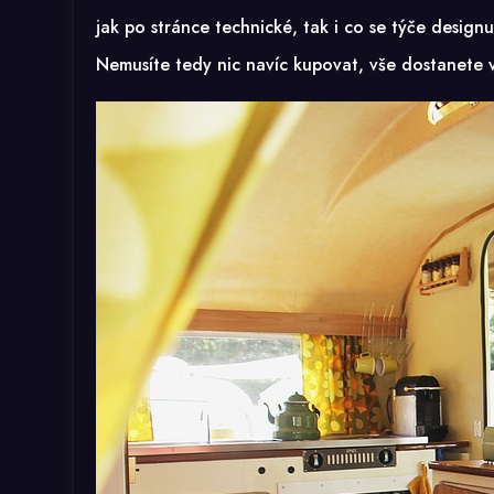
jak po stránce technické, tak i co se týče design
Nemusíte tedy nic navíc kupovat, vše dostanete v