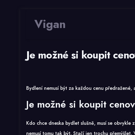
Vigan
Je možné si koupit cen
Bydlení nemusí být za každou cenu předražené, a 
Je možné si koupit ceno
Kdo chce dneska bydlet slušně, musí se obvykle za
nemusí tomu tak být. Stačí jen trochu přemýšlet. 