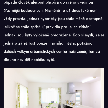
případě člověk alespoň přispívá do svého s vidinou
šťastnější budoucnosti. Nicméně to už dnes také není
vždy pravda. Jednak hypotéky jsou stále méně dostupné,
jelikož se stále zpřísňují pravidla pro jejich získání,
jednak jsou byty vyloženě předražené. Kdo si myslí, že se
jedná o záležitost pouze hlavního města, potažmo
dalších velkým urbanistických center naší země, ten asi
dlouho neviděl nabídku bytů.