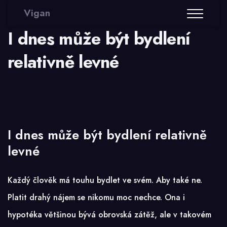
Vigan
I dnes může být bydlení
relativně levné
I dnes může být bydlení relativně
levné
Každý člověk má touhu bydlet ve svém. Aby také ne.
Platit drahý nájem se nikomu moc nechce. Ona i
hypotéka většinou bývá obrovská zátěž, ale v takovém