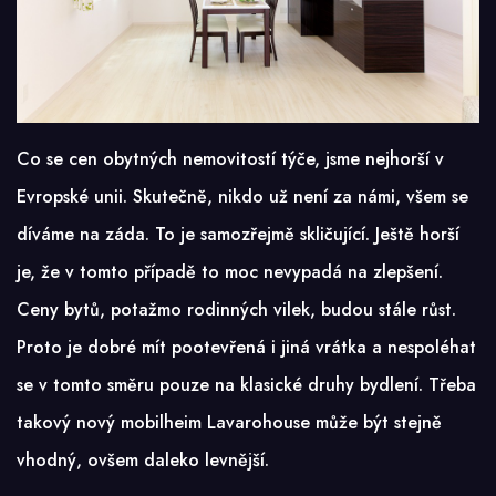
Co se cen obytných nemovitostí týče, jsme nejhorší v
Evropské unii. Skutečně, nikdo už není za námi, všem se
díváme na záda. To je samozřejmě skličující. Ještě horší
je, že v tomto případě to moc nevypadá na zlepšení.
Ceny bytů, potažmo rodinných vilek, budou stále růst.
Proto je dobré mít pootevřená i jiná vrátka a nespoléhat
se v tomto směru pouze na klasické druhy bydlení. Třeba
takový nový
mobilheim Lavarohouse
může být stejně
vhodný, ovšem daleko levnější.