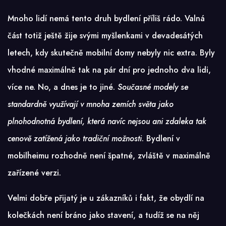
Mnoho lidí nemá tento druh bydlení příliš rádo. Valná
část totiž ještě žije svými myšlenkami v devadesátých
letech, kdy skutečně mobilní domy nebyly nic extra. Byly
vhodné maximálně tak na pár dní pro jednoho dva lidi,
více ne. No, a dnes je to jiné.
Současné modely se
standardně využívají v mnoha zemích světa jako
plnohodnotná bydlení, která navíc nejsou ani zdaleka tak
cenově zatížená jako tradiční možnosti
. Bydlení v
mobilheimu rozhodně není špatné, zvláště v maximálně
zařízené verzi.
Velmi dobře přijatý je u zákazníků i fakt, že obydlí na
kolečkách není bráno jako stavení, a tudíž se na něj