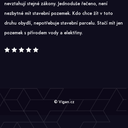
nevztahují stejné zákony. Jednoduše řečeno, není
nezbytné mít stavební pozemek. Kdo chce žít v toto
druhu obydlí, nepotřebuje stavební parcelu. Stačí mít jen
pozemek s přívodem vody a elektřiny.
© Vigan.cz