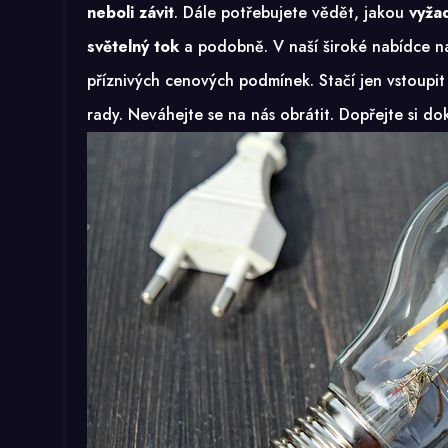
neboli závit
. Dále potřebujete vědět, jakou
vyža
světelný tok
a podobně. V naší široké nabídce n
příznivých cenových podmínek. Stačí jen vstoupi
rady. Neváhejte se na nás obrátit. Dopřejte si do