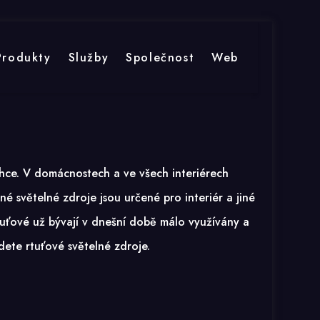
Produkty
Služby
Společnost
Web
ce. V domácnostech a ve všech interiérech
Jiné světelné zdroje jsou určené pro interiér a jiné
tuťové už bývají v dnešní době málo využívány a
jdete rtuťové světelné zdroje.