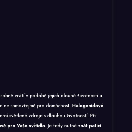
sobně vrátí v podobě jejich dlouhé životnosti a
, ale ne samozřejmě pro domácnost.
Halogenidové
rní světlené zdroje s dlouhou životností. Při
ávě pro Vaše svítidlo
. Je tedy nutné
znát patici