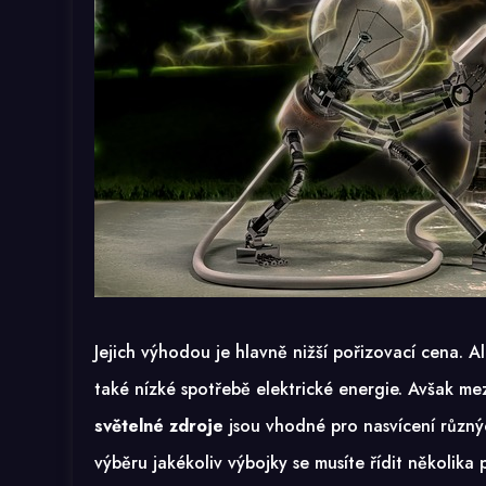
Jejich výhodou je hlavně nižší pořizovací cena. 
také nízké spotřebě elektrické energie. Avšak me
světelné zdroje
jsou vhodné pro nasvícení různýc
výběru jakékoliv výbojky se musíte řídit několika