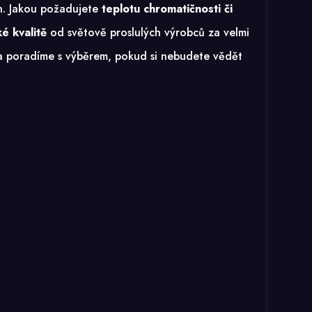
ch. Jakou požadujete
teplotu chromatičnosti či
é kvalitě
od světově proslulých výrobců za velmi
e a poradíme s výběrem, pokud si nebudete vědět