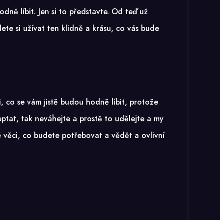
dně líbit. Jen si to představte. Od teď už
ete si užívat ten klidně a krásu, co vás bude
i, co se vám jistě budou hodně líbit, protože
eptat, tak neváhejte a prostě to udělejte a my
věci, co budete potřebovat a vědět a ovlivní