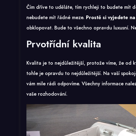
Čím dříve to uděláte, tím rychleji to budete mít 
nebudete mít řádné meze.
Prostě si vyjedete na
obklopovat. Bude to všechno opravdu luxusní. Ne
Prvotřídní kvalita
Kvalita je to nejdůležitější, protože víme, že od 
tohle je opravdu to nejdůležitější. Na vaší spoko
vám mile rádi odpovíme. Všechny informace nalez
vaše rozhodování.