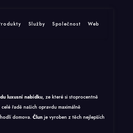
Produkty
Služby
Společnost
Web
du luxusní nabídku
, ze které si stoprocentně
 k celé řadě našich opravdu maximálně
pohodlí domova.
Člun
je vyroben z těch nejlepších