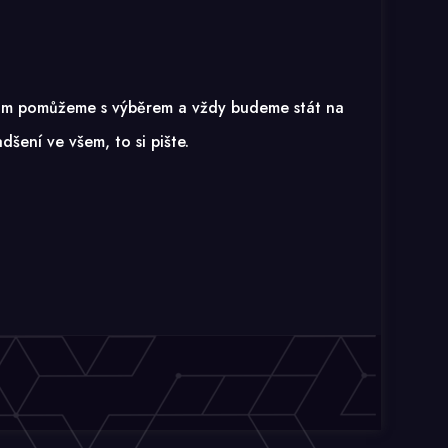
My vám pomůžeme s výběrem a vždy budeme stát na
šení ve všem, to si pište.