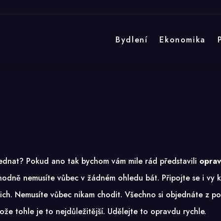
Bydlení
Ekonomika
objednat? Pokud ano tak bychom vám mile rád představili
oprav
zhodně nemusíte vůbec v žádném ohledu bát. Připojte se i vy
 nich. Nemusíte vůbec nikam chodit. Všechno si objednáte z 
že tohle je to nejdůležitější. Udělejte to opravdu rychle.