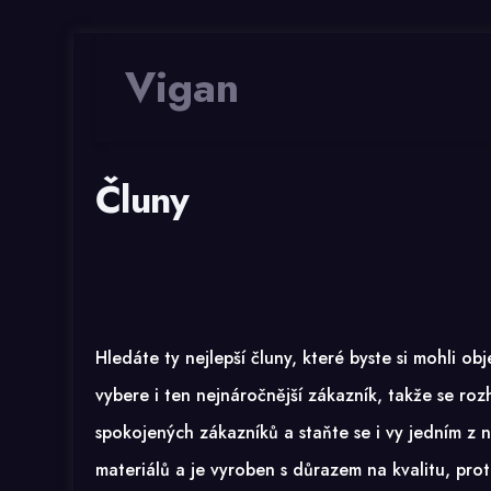
Vigan
Čluny
Hledáte ty nejlepší čluny, které byste si mohli 
vybere i ten nejnáročnější zákazník, takže se ro
spokojených zákazníků a staňte se i vy jedním z
materiálů a je vyroben s důrazem na kvalitu, proto