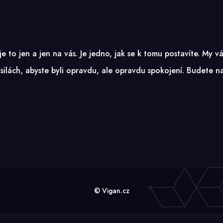
, je to jen a jen na vás. Je jedno, jak se k tomu postavíte. 
ilách, abyste byli opravdu, ale opravdu spokojení. Budete nad
© Vigan.cz