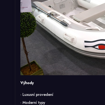
Výhody
· Luxusní provedení
· Moderní typy