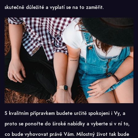
skutečně důležité a vyplatí se na to zaměřit.
S kvalitním přípravkem budete určitě spokojeni i Vy, a
proto se ponořte do široké nabídky a vyberte si v ní to,
co bude vyhovovat právě Vám. Milostný život tak bude