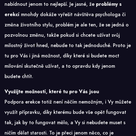
nabídnout jenom to nejlepší. Je jasné, že
problémy s
erekcí
mnohdy dokáže vyřešit návštěva psychologa či
změna životního stylu, problém je ale ten, že se jedná o
pozvolnou změnu, takže pokud si chcete užívat svůj
milostný život hned, nebude to tak jednoduché. Proto je
tu pro Vás i jiná možnost, díky které si budete moct
milování skutečně užívat, a to opravdu kdy jenom
budete chtít.
Využijte možností, které tu pro Vás jsou
Podpora erekce
totiž není něčím nemožným, i Vy můžete
využít přípravku, díky kterému bude vše opět fungovat
tak, jak by to fungovat mělo, a Vy si nebudete muset s
ničím dělat starosti. To je přeci jenom něco, co je