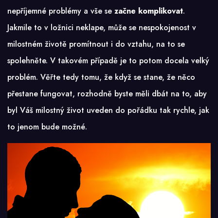
nepříjemné problémy a vše se
začne komplikovat
.
Jakmile to v ložnici neklape, může se nespokojenost v
milostném životě promítnout i do vztahu, na to se
spolehněte. V takovém případě je to potom docela velký
problém. Věřte tedy tomu, že když se stane, že něco
přestane fungovat, rozhodně byste měli dbát na to, aby
byl Váš milostný život uveden do pořádku tak rychle, jak
to jenom bude možné.