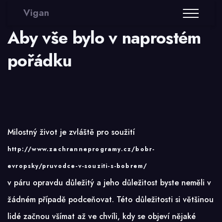
Vigan
Aby vše bylo v naprostém
pořádku
Milostný život je zvláště pro soužití
http://www.zachranneprogramy.cz/bobr-
evropsky/pruvodce-v-souziti-s-bobrem/
v páru opravdu důležitý a jeho důležitost byste neměli v
žádném případě podceňovat. Této důležitosti si většinou
lidé začnou všímat až ve chvíli, kdy se objeví nějaké