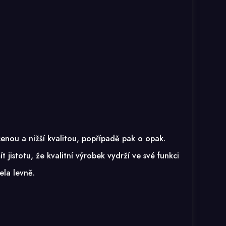
enou a nižší kvalitou, popřípadě pak o opak.
jistotu, že kvalitní výrobek vydrží ve své funkci
ela levně.