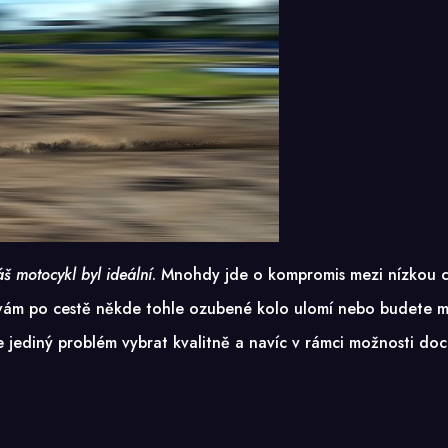
áš motocykl byl ideální
. Mnohdy jde o kompromis mezi nízkou c
 vám po cestě někde tohle ozubené kolo ulomí nebo budete mít 
 jediný problém vybrat kvalitně a navíc v rámci možnosti doc