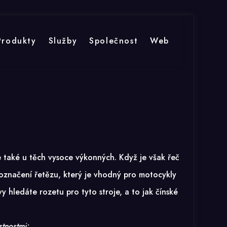
Produkty
Služby
Společnost
Web
e také u těch vysoce výkonných. Když je však řeč
 označení řetězu, který je vhodný pro motocykly
 hledáte rozetu pro tyto stroje, a to jak čínské
stnostmi: