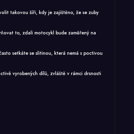
lit takovou šíři, kdy je zajištěno, že se zuby
vňovat to, zdali motocykl bude zaměřený na
asto setkáte se slitinou, která nemá s poctivou
ctivě vyrobených dílů, zvláště v rámci drsnosti