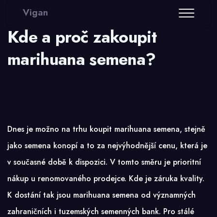
Vigan
Kde a proč zakoupit
marihuana semena?
Dnes je možno na trhu koupit marihuana semena, stejně
jako semena konopí a to za nejvýhodnější cenu, která je
v současné době k dispozici. V tomto směru je prioritní
nákup u renomovaného prodejce. Kde je záruka kvality.
K dostání tak jsou
marihuana semena
od významných
zahraničních i tuzemských semenných bank. Pro stálé