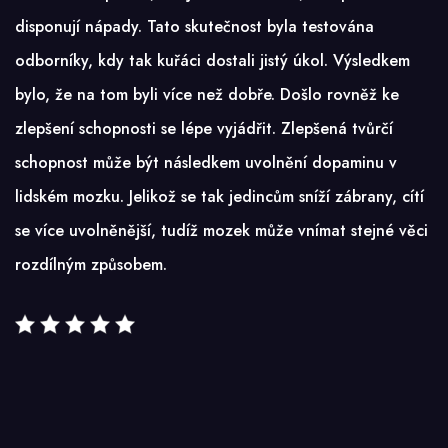
disponují nápady. Tato skutečnost byla testována
odborníky, kdy tak kuřáci dostali jistý úkol. Výsledkem
bylo, že na tom byli více než dobře. Došlo rovněž ke
zlepšení schopnosti se lépe vyjádřit. Zlepšená tvůrčí
schopnost může být následkem uvolnění dopaminu v
lidském mozku. Jelikož se tak jedincům sníží zábrany, cítí
se více uvolněnější, tudíž mozek může vnímat stejné věci
rozdílným způsobem.