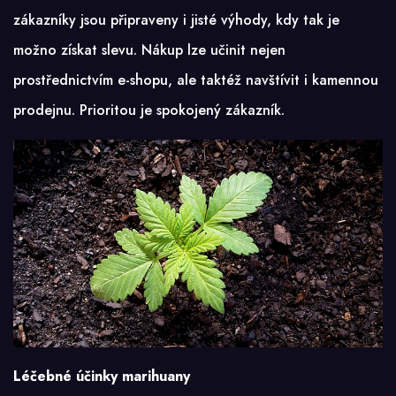
zákazníky jsou připraveny i jisté výhody, kdy tak je
možno získat slevu. Nákup lze učinit nejen
prostřednictvím e-shopu, ale taktéž navštívit i kamennou
prodejnu. Prioritou je spokojený zákazník.
Léčebné účinky marihuany