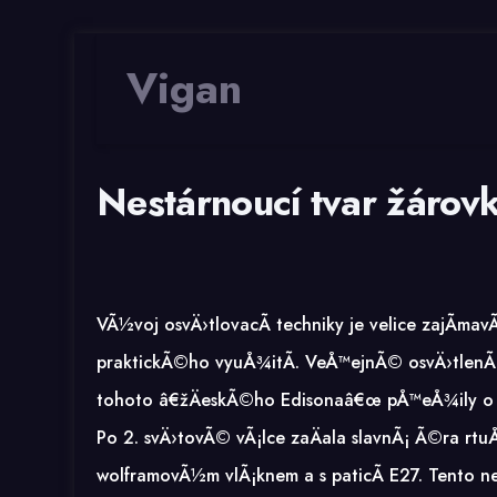
Vigan
Nestárnoucí tvar žárovk
VÃ½voj osvÄ›tlovacÃ­ techniky je velice zajÃ­m
praktickÃ©ho vyuÅ¾itÃ­. VeÅ™ejnÃ© osvÄ›tlenÃ­ 
tohoto â€žÄeskÃ©ho Edisonaâ€œ pÅ™eÅ¾ily o nÄ
Po 2. svÄ›tovÃ© vÃ¡lce zaÄala slavnÃ¡ Ã©ra r
wolframovÃ½m vlÃ¡knem a s paticÃ­ E27. Tento n